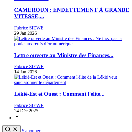
CAMEROUN : ENDETTEMENT À GRANDE
VITESSE,...
Fabrice SIEWE
29 Jan 2026
Lettre ouverte au Ministre des Finances...
Fabrice SIEWE
14 Jan 2026
Lékié-Est et Ouest : Comment l'élite...
Fabrice SIEWE
24 Déc 2025
S'abonner