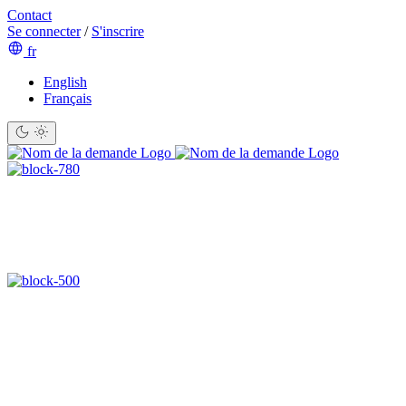
Contact
Se connecter
/
S'inscrire
fr
English
Français