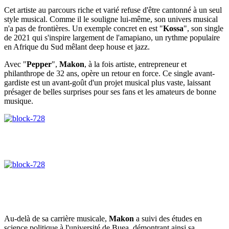
Cet artiste au parcours riche et varié refuse d'être cantonné à un seul
style musical. Comme il le souligne lui-même, son univers musical
n'a pas de frontières. Un exemple concret en est "
Kossa
", son single
de 2021 qui s'inspire largement de l'amapiano, un rythme populaire
en Afrique du Sud mêlant deep house et jazz.
Avec "
Pepper
",
Makon
, à la fois artiste, entrepreneur et
philanthrope de 32 ans, opère un retour en force. Ce single avant-
gardiste est un avant-goût d'un projet musical plus vaste, laissant
présager de belles surprises pour ses fans et les amateurs de bonne
musique.
Au-delà de sa carrière musicale,
Makon
a suivi des études en
science politique à l'université de Buea, démontrant ainsi sa