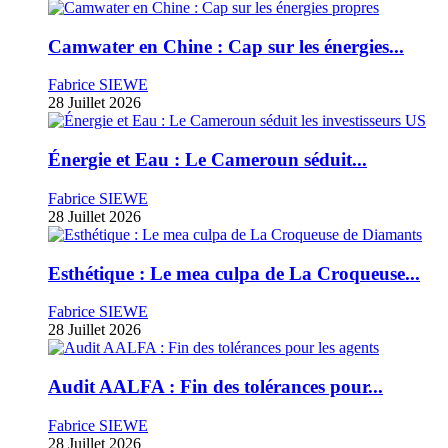
Camwater en Chine : Cap sur les énergies...
Fabrice SIEWE
28 Juillet 2026
Énergie et Eau : Le Cameroun séduit...
Fabrice SIEWE
28 Juillet 2026
Esthétique : Le mea culpa de La Croqueuse...
Fabrice SIEWE
28 Juillet 2026
Audit AALFA : Fin des tolérances pour...
Fabrice SIEWE
28 Juillet 2026