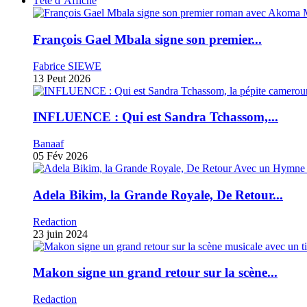
Tête d’Affiche
François Gael Mbala signe son premier...
Fabrice SIEWE
13 Peut 2026
INFLUENCE : Qui est Sandra Tchassom,...
Banaaf
05 Fév 2026
Adela Bikim, la Grande Royale, De Retour...
Redaction
23 juin 2024
Makon signe un grand retour sur la scène...
Redaction