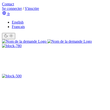
Contact
Se connecter
/
S'inscrire
fr
English
Français