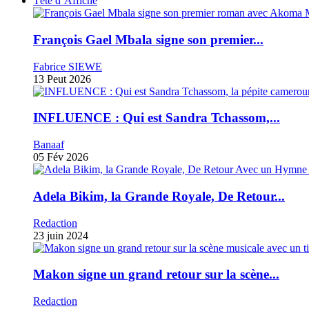
Tête d’Affiche
François Gael Mbala signe son premier...
Fabrice SIEWE
13 Peut 2026
INFLUENCE : Qui est Sandra Tchassom,...
Banaaf
05 Fév 2026
Adela Bikim, la Grande Royale, De Retour...
Redaction
23 juin 2024
Makon signe un grand retour sur la scène...
Redaction