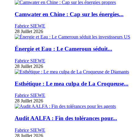
Camwater en Chine : Cap sur les énergies...
Fabrice SIEWE
28 Juillet 2026
Énergie et Eau : Le Cameroun séduit...
Fabrice SIEWE
28 Juillet 2026
Esthétique : Le mea culpa de La Croqueuse...
Fabrice SIEWE
28 Juillet 2026
Audit AALFA : Fin des tolérances pour...
Fabrice SIEWE
28 Juillet 2026