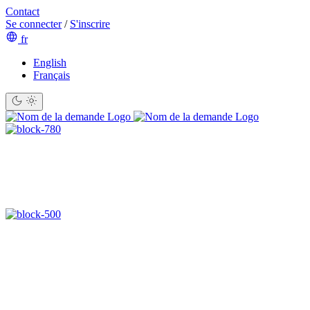
Contact
Se connecter
/
S'inscrire
fr
English
Français